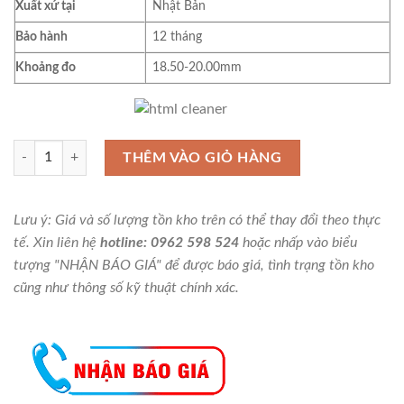
Xuất xứ tại
Nhật Bản
Bảo hành
12 tháng
Khoảng đo
18.50-20.00mm
Pin gauge (bộ trục chuẩn) Niigata Seiki AH-8, 31 cây số lượng
THÊM VÀO GIỎ HÀNG
Lưu ý: Giá và số lượng tồn kho trên có thể thay đổi theo thực
tế. Xin liên hệ
hotline: 0962 598 524
hoặc nhấp vào biểu
tượng "NHẬN BÁO GIÁ" để được báo giá, tình trạng tồn kho
cũng như thông số kỹ thuật chính xác.