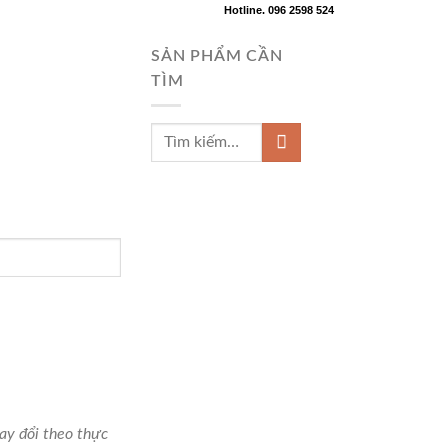
Hotline. 096 2598 524
SẢN PHẨM CẦN
TÌM
hay đổi theo thực