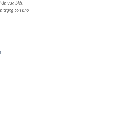
hấp vào biểu
h trạng tồn kho
n