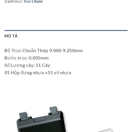
Danh mục:
Trục Chuẩn
MÔ TẢ
Bộ Trục Chuẩn Thép 9.000-9.250mm
Bước trục: 0.005mm
Số Lượng cây: 51 Cây
01 Hộp đựng nhựa +51 vỏ nhựa