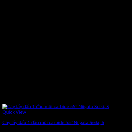
Quick View
Cây lấy dấu 1 đầu mũi carbide 55º Niigata Seiki, S