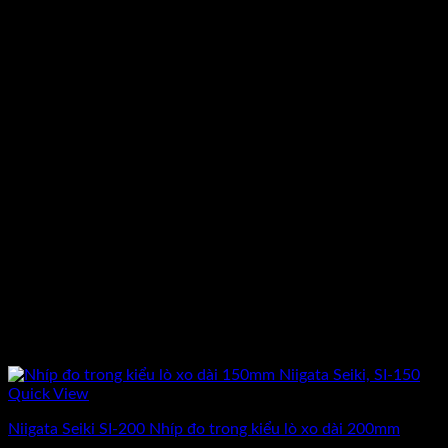
Quick View
Niigata Seiki SI-200 Nhíp đo trong kiểu lò xo dài 200mm