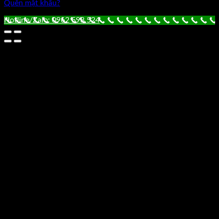
Quên mật khẩu?
Hotline/Zalo: 0962 598 524