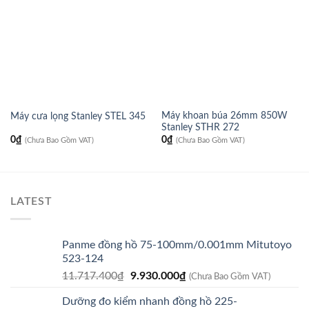
Máy khoan búa 26mm 850W
Máy cưa lọng Stanley STEL 345
Stanley STHR 272
0
₫
0
₫
(Chưa Bao Gồm VAT)
(Chưa Bao Gồm VAT)
LATEST
Panme đồng hồ 75-100mm/0.001mm Mitutoyo
523-124
Giá
Giá
11.717.400
₫
9.930.000
₫
(Chưa Bao Gồm VAT)
gốc
hiện
Dưỡng đo kiểm nhanh đồng hồ 225-
là:
tại