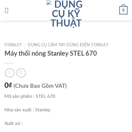
Skip
0
to
content
STANLEY
/
DỤNG CỤ CẦM TAY DÙNG ĐIỆN STANLEY
Máy thổi nóng Stanley STEL 670
0
₫
(Chưa Bao Gồm VAT)
Mã sản phẩm : STEL 670
Nhà sản xuất : Stanley
Xuất xứ :