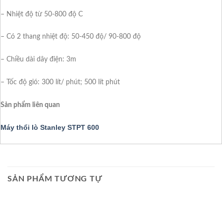
– Nhiệt độ từ 50-800 độ C
– Có 2 thang nhiệt độ: 50-450 độ/ 90-800 độ
– Chiều dài dây điện: 3m
– Tốc độ gió: 300 lít/ phút; 500 lít phút
Sản phẩm liên quan
Máy thổi lò Stanley STPT 600
SẢN PHẨM TƯƠNG TỰ