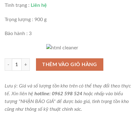
Tình trạng :
Liên hệ
Trọng lượng : 900 g
Bảo hành : 3
Máy thổi nóng Stanley STEL 670 số lượng
THÊM VÀO GIỎ HÀNG
Lưu ý: Giá và số lượng tồn kho trên có thể thay đổi theo thực
tế. Xin liên hệ
hotline: 0962 598 524
hoặc nhấp vào biểu
tượng "NHẬN BÁO GIÁ" để được báo giá, tình trạng tồn kho
cũng như thông số kỹ thuật chính xác.