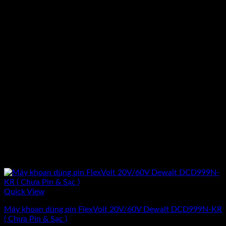
Quick View
Máy khoan dùng pin FlexVolt 20V/60V Dewalt DCD999N-KR
( Chưa Pin & Sạc )