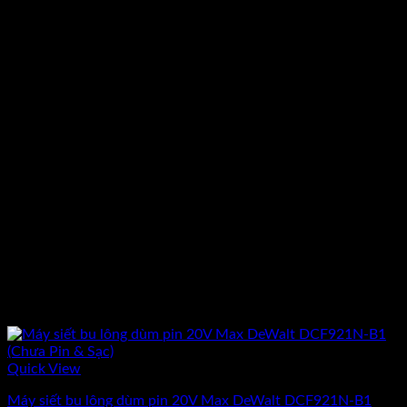
Quick View
Máy siết bu lông dùm pin 20V Max DeWalt DCF921N-B1