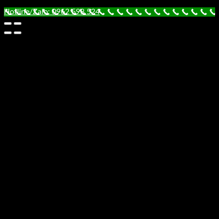
Hotline/Zalo: 0962 598 524