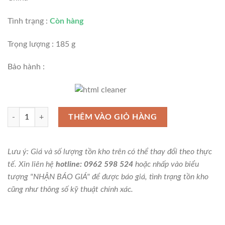
Tình trạng :
Còn hàng
Trọng lượng : 185 g
Bảo hành :
Kìm kẹp 2 lỗ 8"/200mm Stanley 84-026 số lượng
THÊM VÀO GIỎ HÀNG
Lưu ý: Giá và số lượng tồn kho trên có thể thay đổi theo thực
tế. Xin liên hệ
hotline: 0962 598 524
hoặc nhấp vào biểu
tượng "NHẬN BÁO GIÁ" để được báo giá, tình trạng tồn kho
cũng như thông số kỹ thuật chính xác.