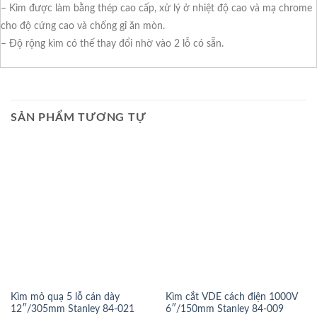
– Kìm được làm bằng thép cao cấp, xử lý ở nhiệt độ cao và mạ chrome
cho độ cứng cao và chống gỉ ăn mòn.
– Độ rộng kìm có thế thay đổi nhờ vào 2 lỗ có sẵn.
SẢN PHẨM TƯƠNG TỰ
Kìm mỏ quạ 5 lỗ cán dày
Kìm cắt VDE cách điện 1000V
12″/305mm Stanley 84-021
6″/150mm Stanley 84-009