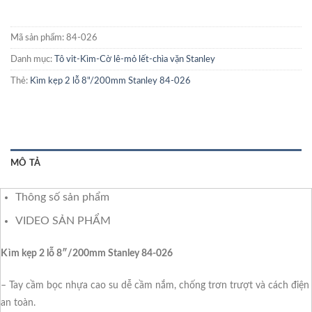
Mã sản phẩm:
84-026
Danh mục:
Tô vit-Kìm-Cờ lê-mỏ lết-chìa vặn Stanley
Thẻ:
Kìm kẹp 2 lỗ 8"/200mm Stanley 84-026
MÔ TẢ
Thông số sản phẩm
VIDEO SẢN PHẨM
Kìm kẹp 2 lỗ 8″/200mm Stanley 84-026
– Tay cầm bọc nhựa cao su dễ cầm nắm, chống trơn trượt và cách điện
an toàn.