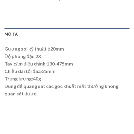
MÔ TẢ
Gương soi kỹ thuật ɸ20mm
Độ phóng đại: 2X
Tay cầm điều chỉnh:130-475mm
Chiều dài tối đa:525mm
Trọng lượng:40g
Dùng để quang sát các góc khuất mắt thường không
quan sát được.