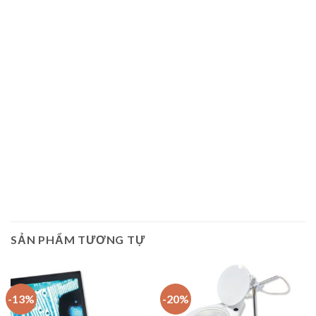
SẢN PHẨM TƯƠNG TỰ
-13%
-20%