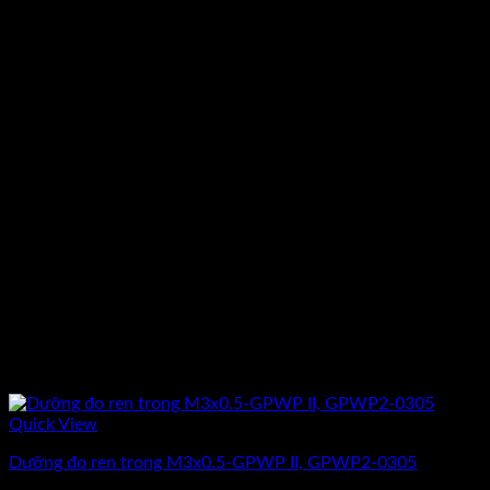
Quick View
Dưỡng đo ren trong M3x0.5-GPWP II, GPWP2-0305