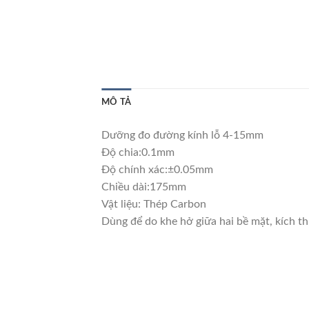
MÔ TẢ
Dưỡng đo đường kính lỗ 4-15mm
Độ chia:0.1mm
Độ chính xác:±0.05mm
Chiều dài:175mm
Vật liệu: Thép Carbon
Dùng để do khe hở giữa hai bề mặt, kích t