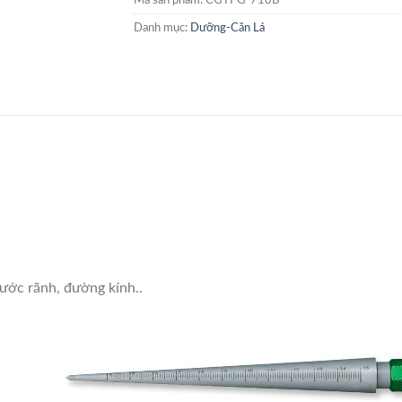
Danh mục:
Dưỡng-Căn Lá
hước rãnh, đường kính..