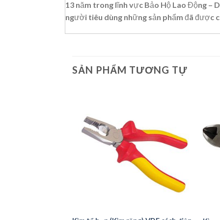
13 năm trong lĩnh vực Bảo Hộ Lao Động – Dụ
người tiêu dùng những sản phẩm đã được ch
SẢN PHẨM TƯƠNG TỰ