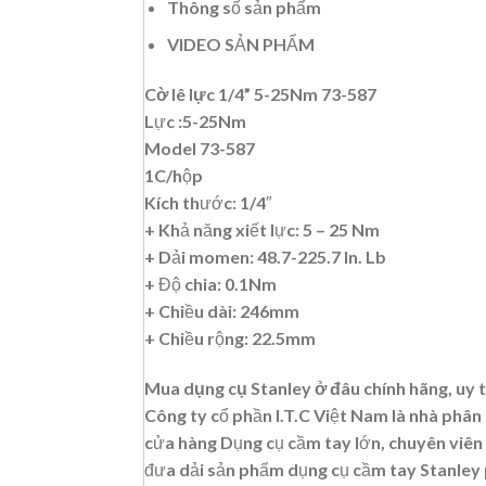
Thông số sản phẩm
VIDEO SẢN PHẨM
Cờ lê lực 1/4” 5-25Nm 73-587
Lực :5-25Nm
Model 73-587
1C/hộp
Kích thước: 1/4″
+ Khả năng xiết lực: 5 – 25 Nm
+ Dải momen: 48.7-225.7 In. Lb
+ Độ chia: 0.1Nm
+ Chiều dài: 246mm
+ Chiều rộng: 22.5mm
Mua dụng cụ Stanley ở đâu chính hãng, uy t
Công ty cổ phần I.T.C Việt Nam là nhà phân 
cửa hàng Dụng cụ cầm tay lớn, chuyên viên 
đưa dải sản phẩm dụng cụ cầm tay Stanley p