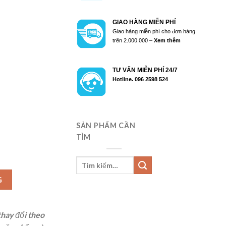
GIAO HÀNG MIỄN PHÍ
Giao hàng miễn phí cho đơn hàng
trên 2.000.000 –
Xem thêm
TƯ VẤN MIỄN PHÍ 24/7
Hotline. 096 2598 524
SẢN PHẨM CẦN
TÌM
ợng
G
thay đổi theo