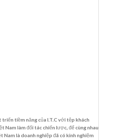
 triển tiềm năng của I.T.C với tệp khách
ệt Nam làm đối tác chiến lược, để cùng nhau
iệt Nam là doanh nghiệp đã có kinh nghiệm