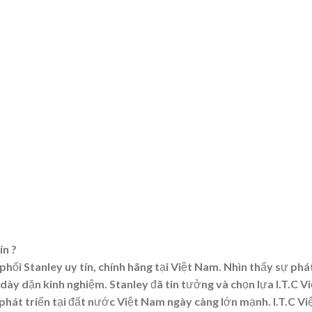
ín ?
phối Stanley uy tín, chính hãng tại Việt Nam. Nhìn thấy sự phát
dày dặn kinh nghiệm. Stanley đã tin tưởng và chọn lựa I.T.C Vi
hát triển tại đất nước Việt Nam ngày càng lớn mạnh. I.T.C V