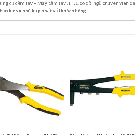
ng cụ cầm tay – Máy cầm tay . I.T.C có đội ngũ chuyên viên d
ọn lọc và phù hợp nhất với khách hàng.