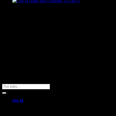
Sản Phẩm Cần Tìm
Mô tả
Căn lá chêm dày 0.70mm
Chiều dài: 5m