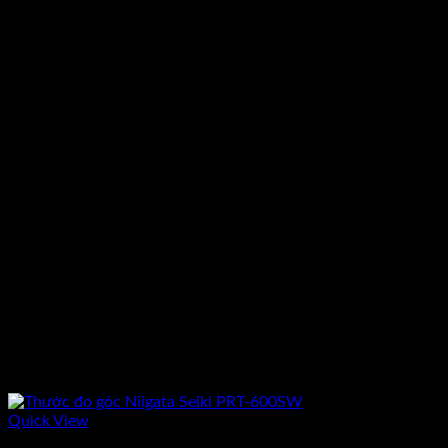
2.650.000₫.
Quick View