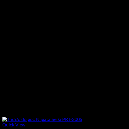
1.550.000₫.
Quick View