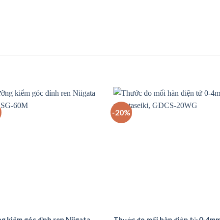
-20%
g kiểm góc đỉnh ren Niigata
Thước đo mối hàn điện tử 0-4m