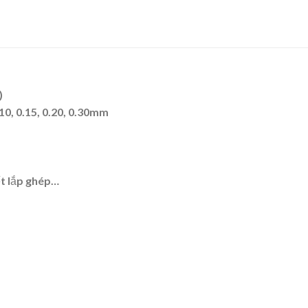
)
0.10, 0.15, 0.20, 0.30mm
ết lắp ghép…