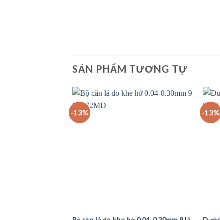
SẢN PHẨM TƯƠNG TỰ
-13%
-13%
Bộ căn lá đo khe hở 0.04-0.30mm 9 lá,
Dưỡn