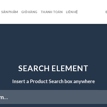
SẢN PHẨM
GIỎ HÀNG
THANH TOÁN
LIÊN HỆ
SEARCH ELEMENT
Insert a Product Search box anywhere