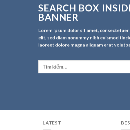
SEARCH BOX INSID
BANNER
Lorem ipsum dolor sit amet, consectetuer 
elit, sed diam nonummy nibh euismod tinci
laoreet dolore magna aliquam erat volutpa
Tìm
kiếm:
LATEST
BES